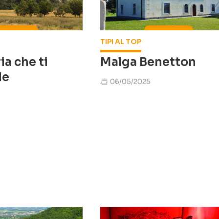
TIPI AL TOP
Malga Benetton
ia che ti
de
06/05/2025