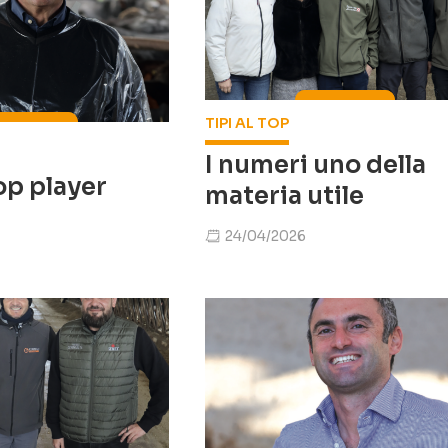
TIPI AL TOP
I numeri uno della
op player
materia utile
24/04/2026