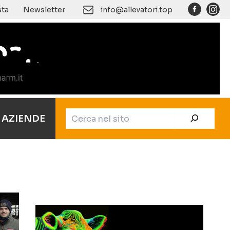
Cerca
sta
Newsletter
info@allevatori.top
AZIENDE