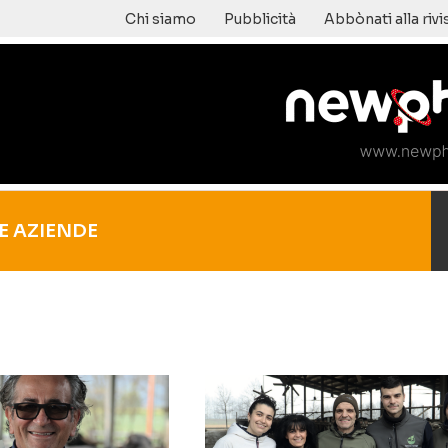
Chi siamo
Pubblicità
Abbònati alla rivi
E AZIENDE