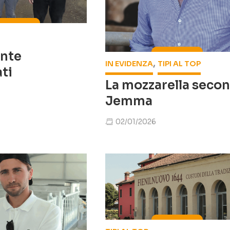
ente
,
IN EVIDENZA
TIPI AL TOP
ti
La mozzarella seco
Jemma
02/01/2026