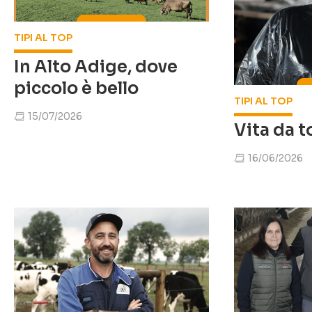
TIPI AL TOP
In Alto Adige, dove
piccolo è bello
TIPI AL TOP
15/07/2026
Vita da t
16/06/2026