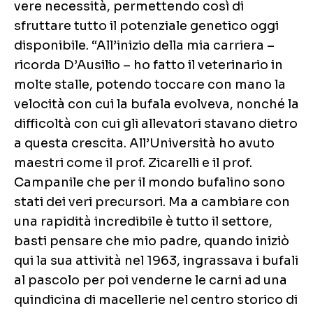
vere necessità, permettendo così di
sfruttare tutto il potenziale genetico oggi
disponibile. “All’inizio della mia carriera –
ricorda D’Ausilio – ho fatto il veterinario in
molte stalle, potendo toccare con mano la
velocità con cui la bufala evolveva, nonché la
difficoltà con cui gli allevatori stavano dietro
a questa crescita. All’Università ho avuto
maestri come il prof. Zicarelli e il prof.
Campanile che per il mondo bufalino sono
stati dei veri precursori. Ma a cambiare con
una rapidità incredibile è tutto il settore,
basti pensare che mio padre, quando iniziò
qui la sua attività nel 1963, ingrassava i bufali
al pascolo per poi venderne le carni ad una
quindicina di macellerie nel centro storico di