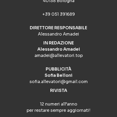
40138 Bologna
+39 051 391689
DIRETTORE RESPONSABILE
Alessandro Amadei
IN REDAZIONE
Alessandro Amadei
amadei@allevatori.top
PUBBLICITÀ
Sofia Belloni
sofia.allevatori@gmail.com
RIVISTA
12 numeri all’anno
per restare sempre aggiornati!