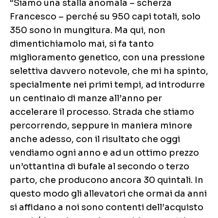
“Siamo una stalla anomala – scherza
Francesco – perché su 950 capi totali, solo
350 sono in mungitura. Ma qui, non
dimentichiamolo mai, si fa tanto
miglioramento genetico, con una pressione
selettiva davvero notevole, che mi ha spinto,
specialmente nei primi tempi, ad introdurre
un centinaio di manze all’anno per
accelerare il processo. Strada che stiamo
percorrendo, seppure in maniera minore
anche adesso, con il risultato che oggi
vendiamo ogni anno e ad un ottimo prezzo
un’ottantina di bufale al secondo o terzo
parto, che producono ancora 30 quintali. In
questo modo gli allevatori che ormai da anni
si affidano a noi sono contenti dell’acquisto