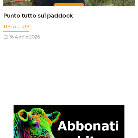
Punto tutto sul paddock
TIPI AL TOP
15 Aprile 2026