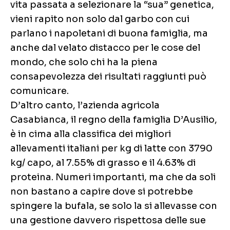
vita passata a selezionare la “sua” genetica,
vieni rapito non solo dal garbo con cui
parlano i napoletani di buona famiglia, ma
anche dal velato distacco per le cose del
mondo, che solo chi ha la piena
consapevolezza dei risultati raggiunti può
comunicare.
D’altro canto, l’azienda agricola
Casabianca, il regno della famiglia D’Ausilio,
è in cima alla classifica dei migliori
allevamenti italiani per kg di latte con 3790
kg/ capo, al 7.55% di grasso e il 4.63% di
proteina. Numeri importanti, ma che da soli
non bastano a capire dove si potrebbe
spingere la bufala, se solo la si allevasse con
una gestione davvero rispettosa delle sue