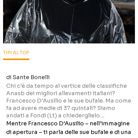
TIPI AL TOP
di Sante Bonelli
Chi c’è da tempo al vertice delle classifiche
Anasb dei migliori allevamenti italiani?
Francesco D’Ausilio e le sue bufale. Ma come
fa ad avere medie di 37 quintali? Siamo
andati a Fondi (Lt) a chiederglielo…
Mentre Francesco D’Ausilio – nell’immagine
di apertura – ti parla delle sue bufale e di una