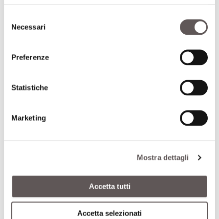
ruminanti
Selezione
Necessari
del
consenso
ISCRIVITI
Preferenze
Statistiche
I NOSTRI PARTNER
Marketing
Mostra dettagli
Accetta tutti
Accetta selezionati