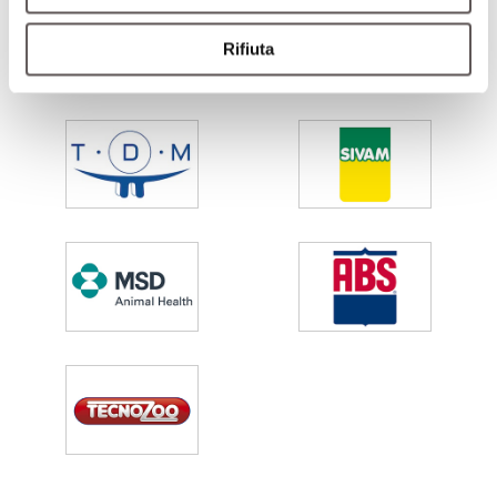
Rifiuta