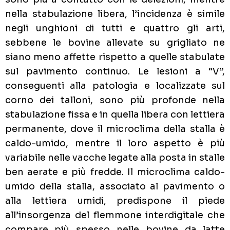
nella stabulazione libera, l’incidenza è simile
negli unghioni di tutti e quattro gli arti,
sebbene le bovine allevate su grigliato ne
siano meno affette rispetto a quelle stabulate
sul pavimento continuo. Le lesioni a “V”,
conseguenti alla patologia e localizzate sul
corno dei talloni, sono più profonde nella
stabulazione fissa e in quella libera con lettiera
permanente, dove il microclima della stalla è
caldo-umido, mentre il loro aspetto è più
variabile nelle vacche legate alla posta in stalle
ben aerate e più fredde. Il microclima caldo-
umido della stalla, associato al pavimento o
alla lettiera umidi, predispone il piede
all’insorgenza del flemmone interdigitale che
compare più spesso nelle bovine da latte