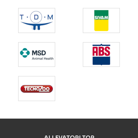
ALLEVATORI.TOP