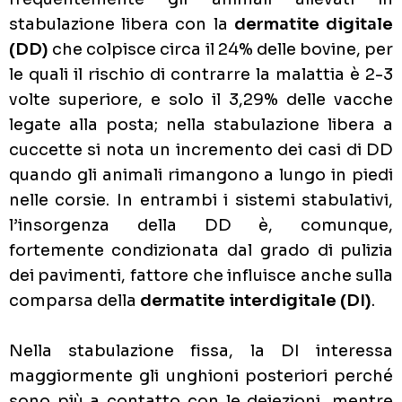
stabulazione libera con la
dermatite digitale
(DD)
che colpisce circa il 24% delle bovine, per
le quali il rischio di contrarre la malattia è 2-3
volte superiore, e solo il 3,29% delle vacche
legate alla posta; nella stabulazione libera a
cuccette si nota un incremento dei casi di DD
quando gli animali rimangono a lungo in piedi
nelle corsie. In entrambi i sistemi stabulativi,
l’insorgenza della DD è, comunque,
fortemente condizionata dal grado di pulizia
dei pavimenti, fattore che influisce anche sulla
comparsa della
dermatite interdigitale (DI)
.
Nella stabulazione fissa, la DI interessa
maggiormente gli unghioni posteriori perché
sono più a contatto con le deiezioni, mentre