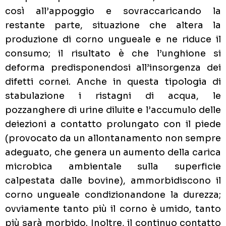
così all’appoggio e sovraccaricando la
restante parte, situazione che altera la
produzione di corno ungueale e ne riduce il
consumo; il risultato è che l’unghione si
deforma predisponendosi all’insorgenza dei
difetti cornei. Anche in questa tipologia di
stabulazione i ristagni di acqua, le
pozzanghere di urine diluite e l’accumulo delle
deiezioni a contatto prolungato con il piede
(provocato da un allontanamento non sempre
adeguato, che genera un aumento della carica
microbica ambientale sulla superficie
calpestata dalle bovine), ammorbidiscono il
corno ungueale condizionandone la durezza;
ovviamente tanto più il corno è umido, tanto
più sarà morbido. Inoltre, il continuo contatto