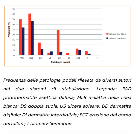
Frequenza delle patologie podali rilevata da diversi autori
nei due sistemi di stabulazione. Legenda: PAD
pododermatite asettica diffusa; MLB malattia della linea
bianca; DS doppia suola; US ulcera soleare; DD dermatite
digitale; DI dermatite interdigitale; ECT erosione del corno
dei talloni; T tiloma; F flemmone