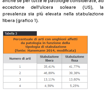
anche se per tutte le patologie considerate, ad
eccezione dell’ulcera soleare (US), la
prevalenza sia più elevata nella stabulazione
libera (grafico 1).