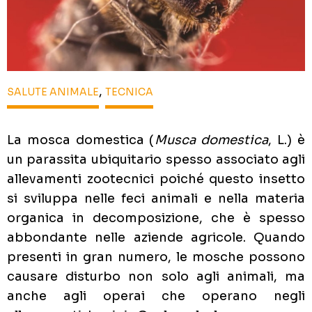
,
SALUTE ANIMALE
TECNICA
La mosca domestica (
Musca domestica
, L.) è
un parassita ubiquitario spesso associato agli
allevamenti zootecnici poiché questo insetto
si sviluppa nelle feci animali e nella materia
organica in decomposizione, che è spesso
abbondante nelle aziende agricole. Quando
presenti in gran numero, le mosche possono
causare disturbo non solo agli animali, ma
anche agli operai che operano negli