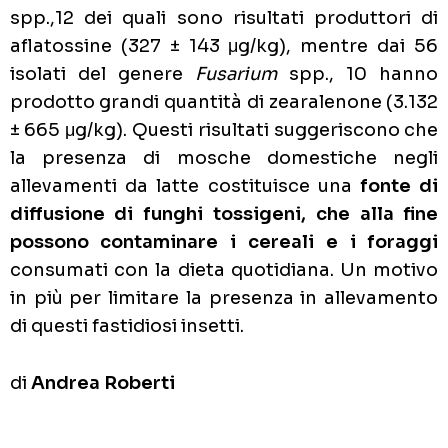
spp.,12 dei quali sono risultati produttori di
aflatossine (327 ± 143 μg/kg), mentre dai 56
isolati del genere
Fusarium
spp., 10 hanno
prodotto grandi quantità di zearalenone (3.132
± 665 μg/kg). Questi risultati suggeriscono che
la presenza di mosche domestiche negli
allevamenti da latte costituisce una
fonte di
diffusione di funghi tossigeni, che alla fine
possono contaminare i cereali e i foraggi
consumati con la dieta quotidiana. Un motivo
in più per limitare la presenza in allevamento
di questi fastidiosi insetti.
di
Andrea Roberti