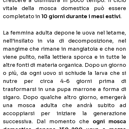
crescere a dismisura in poco tempo. Il ciclo
vitale della mosca domestica può essere
completato in
10 giorni durante i mesi estivi
.
La femmina adulta depone le uova nel letame,
nell’insilato in via di decomposizione, nel
mangime che rimane in mangiatoia e che non
viene pulito, nella lettiera sporca e in tutte le
altre fonti di materia organica. Dopo un giorno
o più, da ogni uovo si schiude la larva che si
nutre per circa 4-6 giorni prima di
trasformarsi in una pupa marrone a forma di
sigaro. Dopo qualche altro giorno, emergerà
una mosca adulta che andrà subito ad
accoppiarsi per iniziare la generazione
successiva. Dal momento che
ogni mosca