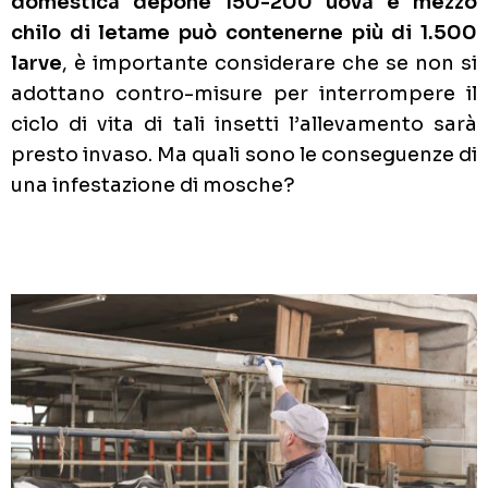
domestica depone 150-200 uova e mezzo
chilo di letame può contenerne più di 1.500
larve
, è importante considerare che se non si
adottano contro-misure per interrompere il
ciclo di vita di tali insetti l’allevamento sarà
presto invaso. Ma quali sono le conseguenze di
una infestazione di mosche?