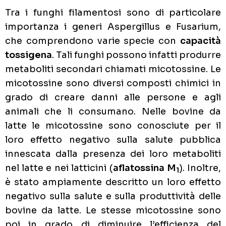
Tra i funghi filamentosi sono di particolare
importanza i generi Aspergillus e Fusarium,
che comprendono varie specie con
capacità
tossigena
. Tali funghi possono infatti produrre
metaboliti secondari chiamati micotossine. Le
micotossine sono diversi composti chimici in
grado di creare danni alle persone e agli
animali che li consumano. Nelle bovine da
latte le micotossine sono conosciute per il
loro effetto negativo sulla salute pubblica
innescata dalla presenza dei loro metaboliti
nel latte e nei latticini (
aflatossina M
). Inoltre,
1
è stato ampiamente descritto un loro effetto
negativo sulla salute e sulla produttività delle
bovine da latte. Le stesse micotossine sono
poi in grado di diminuire l’efficienza del