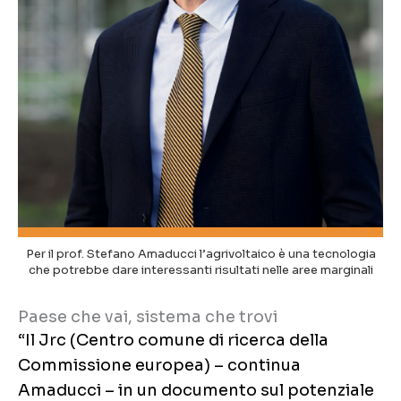
Per il prof. Stefano Amaducci l’agrivoltaico è una tecnologia
che potrebbe dare interessanti risultati nelle aree marginali
Paese che vai, sistema che trovi
“Il Jrc (Centro comune di ricerca della
Commissione europea) – continua
Amaducci – in un documento sul potenziale