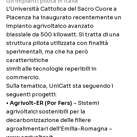
Gli impianti pilota in Italia
L’Università Cattolica del Sacro Cuore a
Piacenza ha inaugurato recentemente un
impianto agrivoltaico avanzato
biassiale da 500 kilowatt. Si tratta di una
struttura pilota utilizzata con finalità
sperimentali, ma che ha però
caratteristiche
simili alle tecnologie reperibili in
commercio.
Sulla tematica, UniCatt sta seguendo i
seguenti progetti:
•
Agrivolt-ER (Por Fers)
– Sistemi
agrivoltaici sostenibili per la
decarbonizzazione delle filiere
agroalimentari dell’Emilia-Romagna –