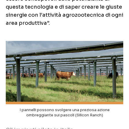
questa tecnologia e di saper creare le giuste
sinergie con l’attività agrozootecnica di ogni
area produttiva”.
I pannelli possono svolgere una preziosa azione
ombreggiante sui pascoli (Silicon Ranch)