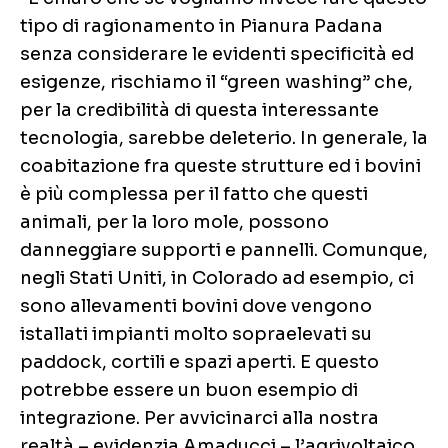
tipo di ragionamento in Pianura Padana
senza considerare le evidenti specificità ed
esigenze, rischiamo il “green washing” che,
per la credibilità di questa interessante
tecnologia, sarebbe deleterio. In generale, la
coabitazione fra queste strutture ed i bovini
è più complessa per il fatto che questi
animali, per la loro mole, possono
danneggiare supporti e pannelli. Comunque,
negli Stati Uniti, in Colorado ad esempio, ci
sono allevamenti bovini dove vengono
istallati impianti molto sopraelevati su
paddock, cortili e spazi aperti. E questo
potrebbe essere un buon esempio di
integrazione. Per avvicinarci alla nostra
realtà – evidenzia Amaducci – l’agrivoltaico