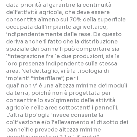
data priorità al garantire la continuità
dell’attività agricola, che deve essere
consentita almeno sul 70% della superficie
occupata dall’impianto agrivoltaico,
indipendentemente dalle rese. Da questo
deriva anche il fatto che la distribuzione
spaziale dei pannelli può comportare sia
l’integrazione fra le due produzioni, sia la
loro presenza indipendente sulla stessa
area. Nel dettaglio, vi è la tipologia di
impianti “interfilare”, per i
quali non vi è una altezza minima dei moduli
da terra, poiché non è progettata per
consentire lo svolgimento delle attività
agricole nelle aree sottostanti i pannelli.
L’altra tipologia invece consente la
coltivazione e/o l’allevamento al di sotto dei
pannelli e prevede altezza minime
rispettivamente di 2,1 e 1,3 metri”.