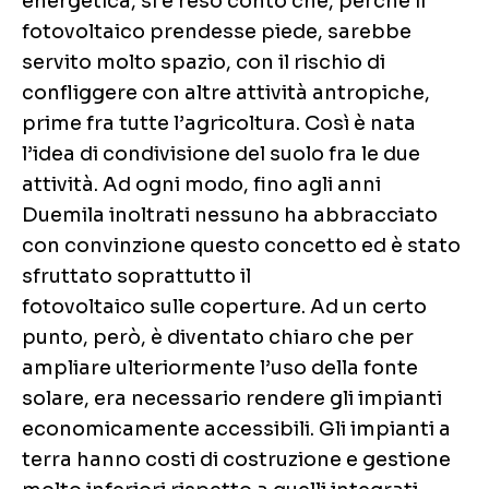
energetica, si è reso conto che, perché il
fotovoltaico prendesse piede, sarebbe
servito molto spazio, con il rischio di
confliggere con altre attività antropiche,
prime fra tutte l’agricoltura. Così è nata
l’idea di condivisione del suolo fra le due
attività. Ad ogni modo, fino agli anni
Duemila inoltrati nessuno ha abbracciato
con convinzione questo concetto ed è stato
sfruttato soprattutto il
fotovoltaico sulle coperture. Ad un certo
punto, però, è diventato chiaro che per
ampliare ulteriormente l’uso della fonte
solare, era necessario rendere gli impianti
economicamente accessibili. Gli impianti a
terra hanno costi di costruzione e gestione