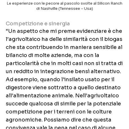
Le esperienze con le pecore al pascolo svolte al Silicon Ranch
di Nashville (Tennessee – Usa)
Competizione e sinergia
“Un aspetto che mi preme evidenziare è che
l’agrivoltaico ha delle similarità con il biogas
che sta contribuendo in maniera sensibile al
bilancio di molte aziende, ma con la
particolarità che in molti casi non si tratta di
un reddito in integrazione bensì alternativo.
Ad esempio, quando l’insilato usato per il
digestore viene sottratto a quello destinato
all’alimentazione animale. Nell’agrivoltaico
succede qualcosa di simile per la potenziale
competizione per i terreni con le colture
agronomiche. Possiamo dire che questa
convivenza vale la pena nel caso di alcune