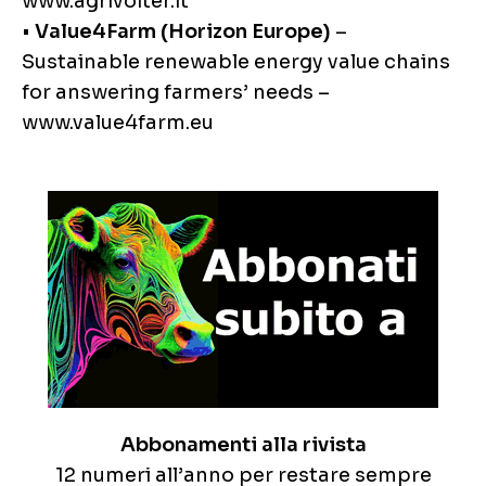
www.agrivolter.it
•
Value4Farm (Horizon Europe)
–
Sustainable renewable energy value chains
for answering farmers’ needs –
www.value4farm.eu
Abbonamenti alla rivista
12 numeri all’anno per restare sempre