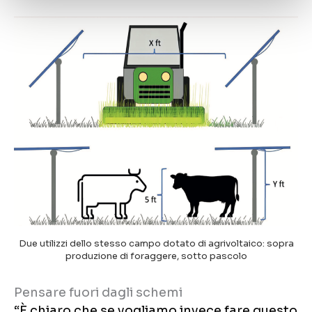
Due utilizzi dello stesso campo dotato di agrivoltaico: sopra
produzione di foraggere, sotto pascolo
Pensare fuori dagli schemi
“È chiaro che se vogliamo invece fare questo