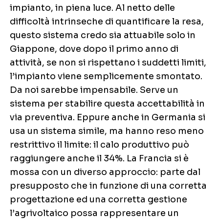
impianto, in piena luce. Al netto delle
difficoltà intrinseche di quantificare la resa,
questo sistema credo sia attuabile solo in
Giappone, dove dopo il primo anno di
attività, se non si rispettano i suddetti limiti,
l’impianto viene semplicemente smontato.
Da noi sarebbe impensabile. Serve un
sistema per stabilire questa accettabilità in
via preventiva. Eppure anche in Germania si
usa un sistema simile, ma hanno reso meno
restrittivo il limite: il calo produttivo può
raggiungere anche il 34%. La Francia si è
mossa con un diverso approccio: parte dal
presupposto che in funzione di una corretta
progettazione ed una corretta gestione
l’agrivoltaico possa rappresentare un