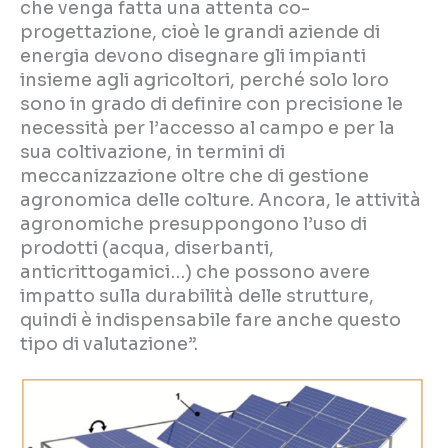
che venga fatta una attenta co-
progettazione, cioè le grandi aziende di
energia devono disegnare gli impianti
insieme agli agricoltori, perché solo loro
sono in grado di definire con precisione le
necessità per l’accesso al campo e per la
sua coltivazione, in termini di
meccanizzazione oltre che di gestione
agronomica delle colture. Ancora, le attività
agronomiche presuppongono l’uso di
prodotti (acqua, diserbanti,
anticrittogamici…) che possono avere
impatto sulla durabilità delle strutture,
quindi è indispensabile fare anche questo
tipo di valutazione”.