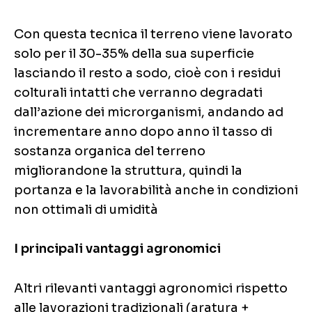
Con questa tecnica il terreno viene lavorato
solo per il 30-35% della sua superficie
lasciando il resto a sodo, cioè con i residui
colturali intatti che verranno degradati
dall’azione dei microrganismi, andando ad
incrementare anno dopo anno il tasso di
sostanza organica del terreno
migliorandone la struttura, quindi la
portanza e la lavorabilità anche in condizioni
non ottimali di umidità
I principali vantaggi agronomici
Altri rilevanti vantaggi agronomici rispetto
alle lavorazioni tradizionali (aratura +