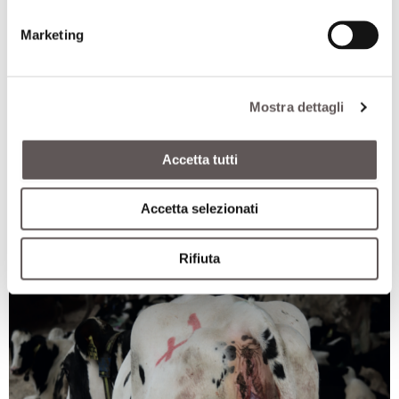
aggiornati!
Marketing
ABBONATI
Mostra dettagli
Accetta tutti
Ti può interessare anche
Accetta selezionati
Rifiuta