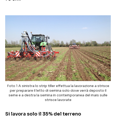
Foto 1 A sinistra lo strip tiller effettua la lavorazione a strisce
per preparare il letto di semina solo dove verrà deposto il
seme e a destra la semina in contemporanea del mais sulle
strisce lavorate
Si lavora solo il 35% del terreno