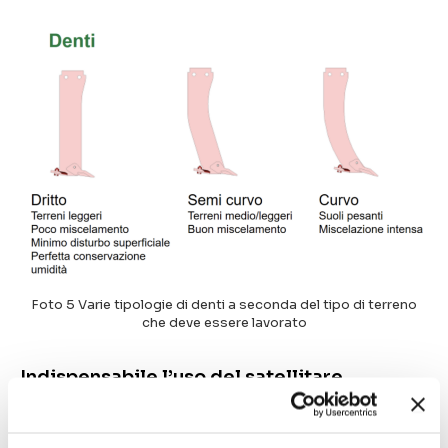
Foto 5 Varie tipologie di denti a seconda del tipo di terreno
che deve essere lavorato
Indispensabile l’uso del satellitare
L’adozione dello strip tillage comporta l’uso