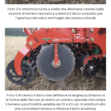
Foto 3 A sinistra la ruota a stella che allontana i residui dalla
sezione di terreno lavorata e a destra il disco ondulato per
l’apertura del solco ed il taglio dei residui colturali
Foto 4 Al centro il disco che definisce la larghezza di lavoro e
la forma delle file con al centro un vomero speciale che rompe
il terreno a profondità variabile da 10 a 20 cm. A sinistra il rullo
che consolida il terreno e rifinisce il letto di semina.