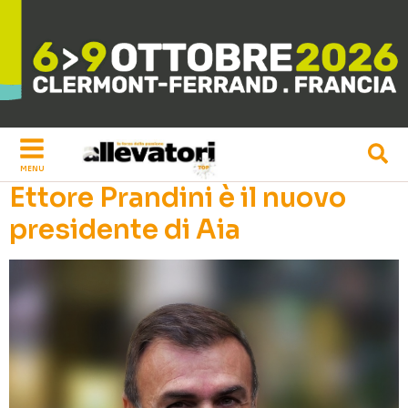
Vai
al
contenuto
MENU
Ettore Prandini è il nuovo
presidente di Aia