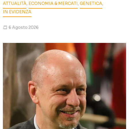
ATTUALITÀ
,
ECONOMIA & MERCATI
,
GENETICA
,
IN EVIDENZA
6 Agosto 2026