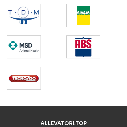
ALLEVATORI.TOP