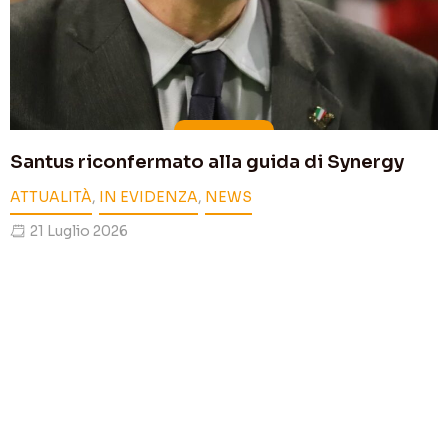
Santus riconfermato alla guida di Synergy
ATTUALITÀ
,
IN EVIDENZA
,
NEWS
21 Luglio 2026