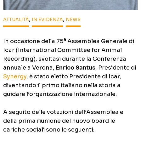
,
,
ATTUALITÀ
IN EVIDENZA
NEWS
a
In occasione della 75
Assemblea Generale di
Icar (International Committee for Animal
Recording), svoltasi durante la Conferenza
annuale a Verona,
Enrico Santus
, Presidente di
Synergy
, è stato eletto Presidente di Icar,
diventando il primo italiano nella storia a
guidare l’organizzazione internazionale.
A seguito delle votazioni dell’Assemblea e
della prima riunione del nuovo board le
cariche sociali sono le seguenti: