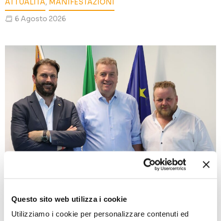
ATTUALITÀ
,
MANIFESTAZIONI
6 Agosto 2026
GranTerre e Agriform entrano nel capitale di
Questo sito web utilizza i cookie
Intermizoo
Utilizziamo i cookie per personalizzare contenuti ed