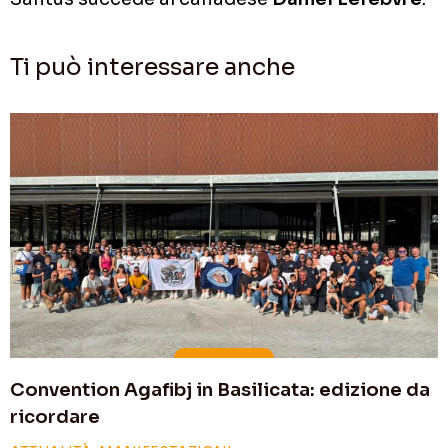
Ti può interessare anche
Convention Agafibj in Basilicata: edizione da
ricordare