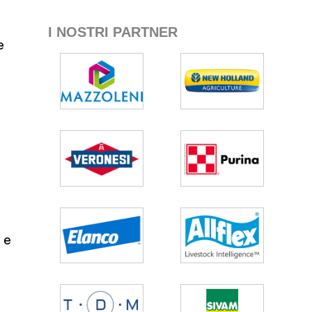
I NOSTRI PARTNER
e
 e