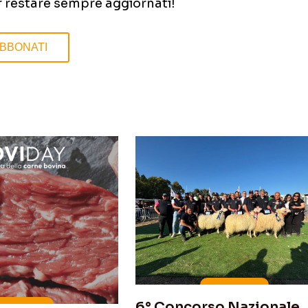
r restare sempre aggiornati!
BBONATI
6° Concorso Nazionale