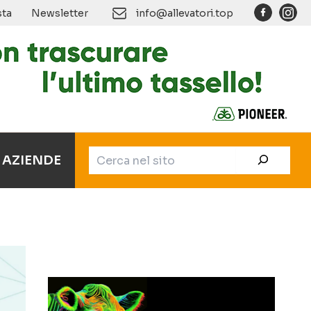
Cerca
sta
Newsletter
info@allevatori.top
AZIENDE