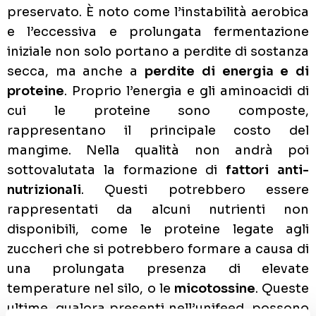
preservato. È noto come l’instabilità aerobica
e l’eccessiva e prolungata fermentazione
iniziale non solo portano a perdite di sostanza
secca, ma anche a
perdite di energia e di
proteine
. Proprio l’energia e gli aminoacidi di
cui le proteine sono composte,
rappresentano il principale costo del
mangime. Nella qualità non andrà poi
sottovalutata la formazione di
fattori anti-
nutrizionali
. Questi potrebbero essere
rappresentati da alcuni nutrienti non
disponibili, come le proteine legate agli
zuccheri che si potrebbero formare a causa di
una prolungata presenza di elevate
temperature nel silo, o le
micotossine
. Queste
ultime, qualora presenti nell’unifeed, possono