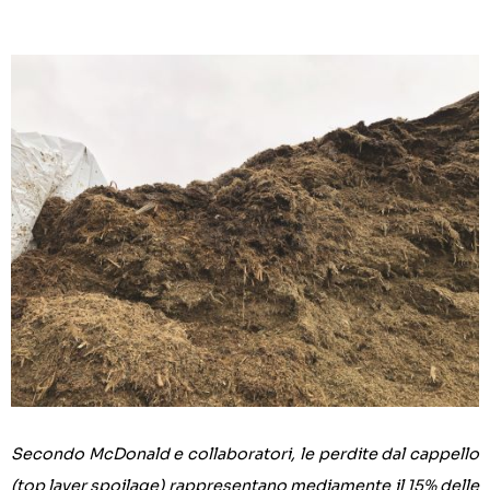
Secondo McDonald e collaboratori, le perdite dal cappello
(top layer spoilage) rappresentano mediamente il 15% delle