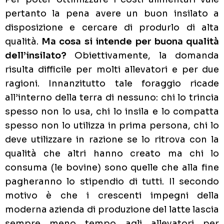
pertanto la pena avere un buon insilato a
disposizione e cercare di produrlo di alta
qualità.
Ma cosa si intende per buona qualità
dell’insilato?
Obiettivamente, la domanda
risulta difficile per molti allevatori e per due
ragioni. Innanzitutto tale foraggio ricade
all’interno della terra di nessuno: chi lo trincia
spesso non lo usa, chi lo insila e lo compatta
spesso non lo utilizza in prima persona, chi lo
deve utilizzare in razione se lo ritrova con la
qualità che altri hanno creato ma chi lo
consuma (le bovine) sono quelle che alla fine
pagheranno lo stipendio di tutti. Il secondo
motivo è che i crescenti impegni della
moderna azienda di produzione del latte lascia
sempre meno tempo agli allevatori per