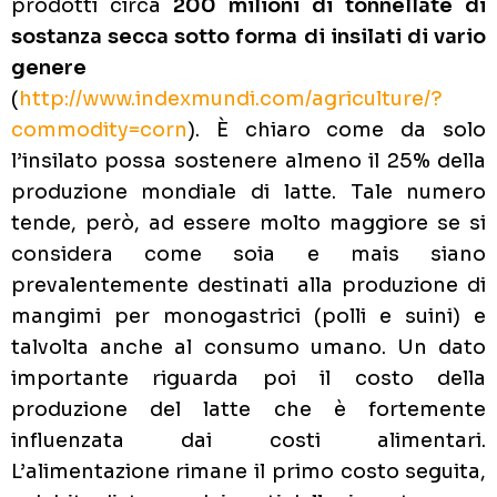
prodotti circa
200 milioni di tonnellate di
sostanza secca
sotto forma di insilati di vario
genere
(
http://www.indexmundi.com/agriculture/?
commodity=corn
). È chiaro come da solo
l’insilato possa sostenere almeno il 25% della
produzione mondiale di latte. Tale numero
tende, però, ad essere molto maggiore se si
considera come soia e mais siano
prevalentemente destinati alla produzione di
mangimi per monogastrici (polli e suini) e
talvolta anche al consumo umano. Un dato
importante riguarda poi il costo della
produzione del latte che è fortemente
influenzata dai costi alimentari.
L’alimentazione rimane il primo costo seguita,