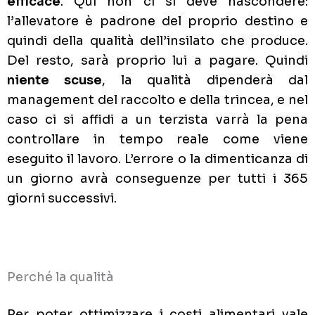
efficace
. Qui non ci si deve nascondere:
l’allevatore è padrone del proprio destino e
quindi della qualità dell’insilato che produce.
Del resto, sarà proprio lui a pagare. Quindi
niente scuse
, la qualità dipenderà dal
management del raccolto e della trincea, e nel
caso ci si affidi a un terzista varrà la pena
controllare in tempo reale come viene
eseguito il lavoro. L’errore o la dimenticanza di
un giorno avrà conseguenze per tutti i 365
giorni successivi.
Perché la qualità
Per poter ottimizzare i costi alimentari vale