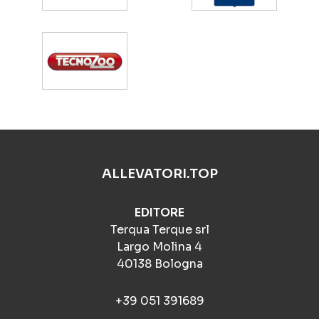
ALLEVATORI.TOP
EDITORE
Terqua Terque srl
Largo Molina 4
40138 Bologna
+39 051 391689