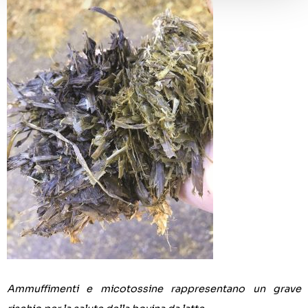
Ammuffimenti e micotossine rappresentano un grave