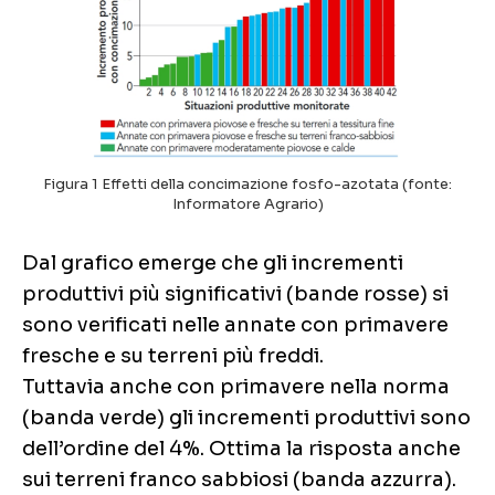
Figura 1 Effetti della concimazione fosfo-azotata (fonte:
Informatore Agrario)
Dal grafico emerge che gli incrementi
produttivi più significativi (bande rosse) si
sono verificati nelle annate con primavere
fresche e su terreni più freddi.
Tuttavia anche con primavere nella norma
(banda verde) gli incrementi produttivi sono
dell’ordine del 4%. Ottima la risposta anche
sui terreni franco sabbiosi (banda azzurra).