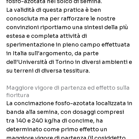
fosfo-azotata nel solco di semina.
La validità di questa pratica è ben
conosciuta ma per rafforzare le nostre
convinzioni riportiamo una sintesi della più
estesa e completa attività di
sperimentazione in pieno campo effettuata
in Italia sull’argomento, da parte
dell’Università di Torino in diversi ambienti e
su terreni di diversa tessitura.
Maggiore vigore di partenza ed effetto sulla
fioritura
La concimazione fosfo-azotata localizzata in
banda alla semina, con dosaggi compresi
tra 140 e 240 kg/ha di concime, ha
determinato come primo effetto un
maggiore vigore di partenza (il cosiddetto