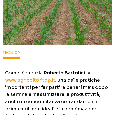
TECNICA
Come ci ricorda
Roberto Bartolini
su
www.agricoltoritop.it
, una delle pratiche
importanti per far partire bene il mais dopo
la semina e massimizzare la produttività,
anche in concomitanza con andamenti
primaverili non ideali è la concimazione