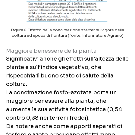
Figura 2 Effetto della concimazione starter su vigore della
coltura ed epoca di fioritura (fonte: Informatore Agrario)
Maggiore benessere della pianta
Significativi anche gli effetti sull’altezza delle
piante e sull’indice vegetativo, che
rispecchia il buono stato di salute della
coltura.
La concimazione fosfo-azotata porta un
maggiore benessere alla pianta, che
aumenta la sua attività fotosintetica (0,54
contro 0,38 nei terreni freddi).
Da notare anche come apporti separati di
fosforo e azoto producano effetti meno