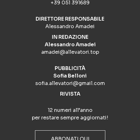
+39 051 391689
DIRETTORE RESPONSABILE
Alessandro Amadei
IN REDAZIONE
Alessandro Amadei
amadei@allevatori.top
PUBBLICITÀ
Sofia Belloni
sofia.allevatori@gmail.com
RIVISTA
12 numeri all’anno
per restare sempre aggiornati!
ABBONATI QUI