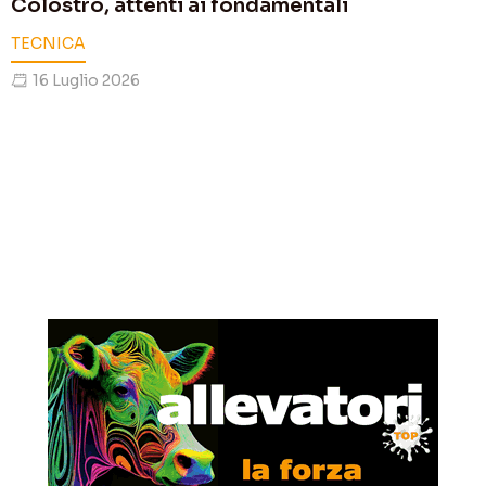
Colostro, attenti ai fondamentali
TECNICA
16 Luglio 2026