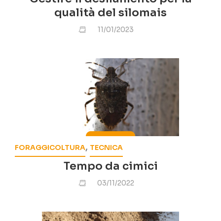
qualità del silomais
11/01/2023
,
FORAGGICOLTURA
TECNICA
Tempo da cimici
03/11/2022