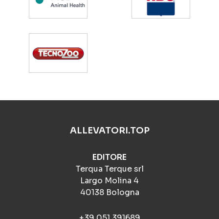
ALLEVATORI.TOP
EDITORE
Terqua Terque srl
Largo Molina 4
40138 Bologna
+39 051 391689