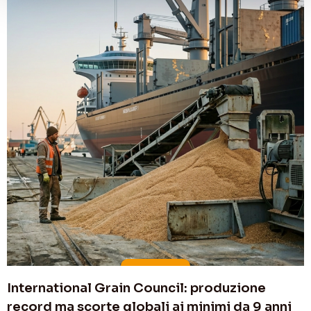
International Grain Council: produzione
record ma scorte globali ai minimi da 9 anni