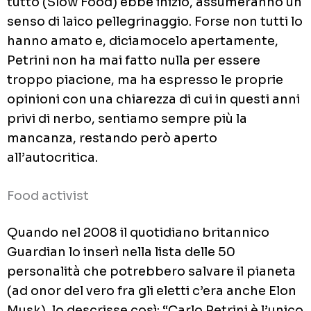
tutto (Slow Food) ebbe inizio, assumeranno un
senso di laico pellegrinaggio. Forse non tutti lo
hanno amato e, diciamocelo apertamente,
Petrini non ha mai fatto nulla per essere
troppo piacione, ma ha espresso le proprie
opinioni con una chiarezza di cui in questi anni
privi di nerbo, sentiamo sempre più la
mancanza, restando però aperto
all’autocritica.
Food activist
Quando nel 2008 il quotidiano britannico
Guardian lo inserì nella lista delle 50
personalità che potrebbero salvare il pianeta
(ad onor del vero fra gli eletti c’era anche Elon
Musk), lo descrisse così: “Carlo Petrini è l’unico