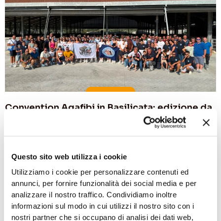
Convention Agafibj in Basilicata: edizione da
ricordare
ATTUALITÀ
,
MANIFESTAZIONI
6 Agosto 2026
Questo sito web utilizza i cookie
Utilizziamo i cookie per personalizzare contenuti ed
annunci, per fornire funzionalità dei social media e per
analizzare il nostro traffico. Condividiamo inoltre
informazioni sul modo in cui utilizzi il nostro sito con i
nostri partner che si occupano di analisi dei dati web,