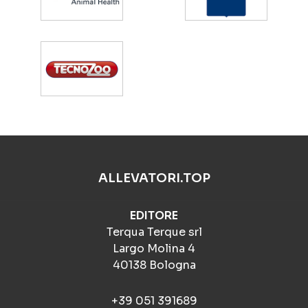
ALLEVATORI.TOP
EDITORE
Terqua Terque srl
Largo Molina 4
40138 Bologna
+39 051 391689