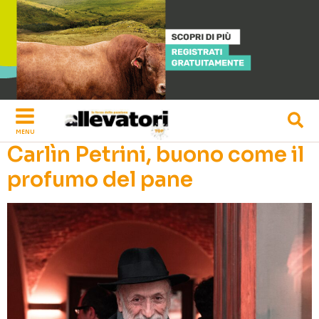
Vai
al
contenuto
MENU
Carlìn Petrini, buono come il
profumo del pane