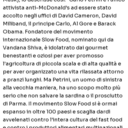
attivista anti-McDonald’s ad essere stato
accolto negli uffici di David Cameron, David
Miliband, il principe Carlo, Al Gore e Barack
Obama. Fondatore del movimento
internazionale Slow Food, nominato qui da
Vandana Shiva, è idolatrato dai gourmet
benestanti e oziosi per aver promosso
l’agricoltura di piccola scala e di alta qualità e
per aver organizzato una vita rilassata attorno
a pranzi lunghi. Ma Petrini, un uomo di sinistra
alla vecchia maniera, ha uno scopo molto più
serio che non salvare la sardina o il prosciutto
di Parma. Il movimento Slow Food si è ormai
espanso in oltre 100 paesi e scaglia dardi
avvelenati contro l’intera cultura del fast food
e contro i produttori alimentari multinazionali