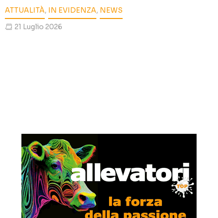
ATTUALITÀ
,
IN EVIDENZA
,
NEWS
21 Luglio 2026