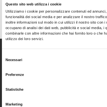
Questo sito web utilizza i cookie
Utilizziamo i cookie per personalizzare contenuti ed annunci, 
funzionalità dei social media e per analizzare il nostro traffi
inoltre informazioni sul modo in cui utilizzi il nostro sito con i
occupano di analisi dei dati web, pubblicità e social media, i 
combinarle con altre informazioni che hai fornito loro o che h
utilizzo dei loro servizi.
ALLEVATORI.TOP
Selezione
Necessari
del
EDITORE
consenso
Terqua Terque srl
Preferenze
Largo Molina 4
40138 Bologna
Statistiche
+39 051 391689
Marketing