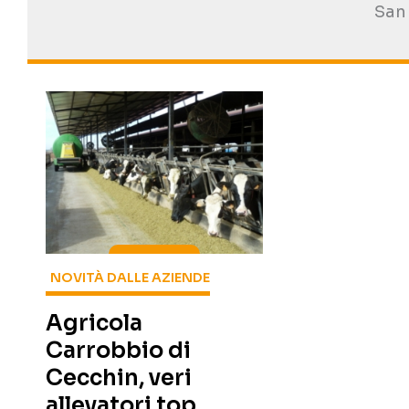
San
NOVITÀ DALLE AZIENDE
Agricola
Carrobbio di
Cecchin, veri
allevatori top