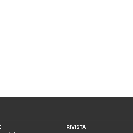
E
RIVISTA