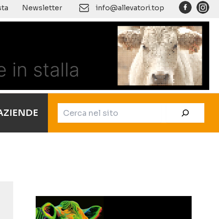
Cerca
sta
Newsletter
info@allevatori.top
AZIENDE