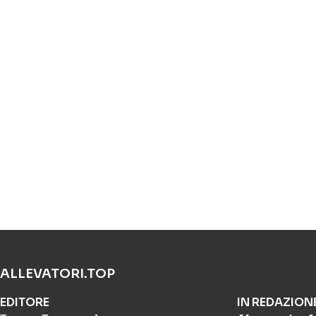
ALLEVATORI.TOP
EDITORE
IN REDAZION