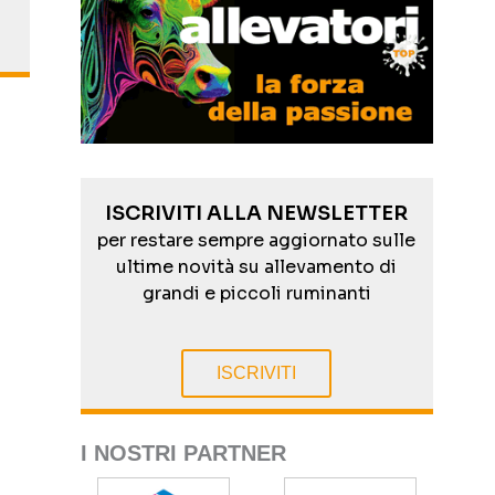
ISCRIVITI ALLA NEWSLETTER
per restare sempre aggiornato sulle
ultime novità su allevamento di
grandi e piccoli ruminanti
ISCRIVITI
I NOSTRI PARTNER