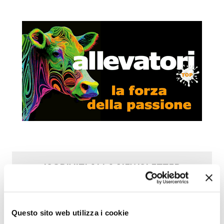
ISCRIVITI ALLA NEWSLETTER
per restare sempre aggiornato sulle ultime
novità su allevamento di grandi e piccoli
ruminanti
Questo sito web utilizza i cookie